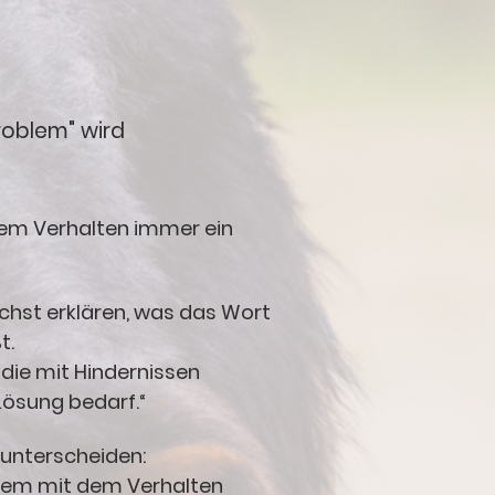
oblem" wird
igem Verhalten immer ein
hst erklären, was das Wort
t.
 die mit Hindernissen
Lösung bedarf.“
unterscheiden:
blem mit dem Verhalten