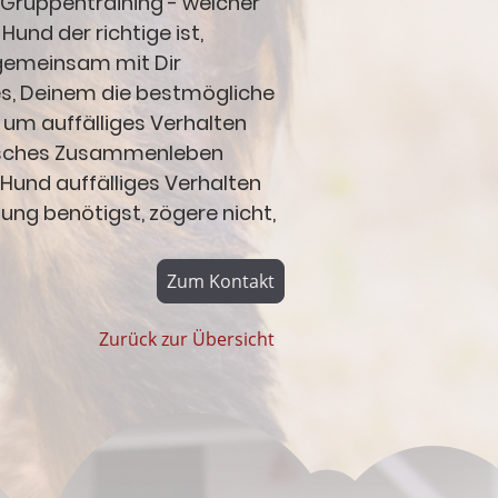
 Gruppentraining - welcher
und der richtige ist,
gemeinsam mit Dir
st es, Deinem die bestmögliche
 um auffälliges Verhalten
isches Zusammenleben
Hund auffälliges Verhalten
ung benötigst, zögere nicht,
Zum Kontakt
Zurück zur Übersicht