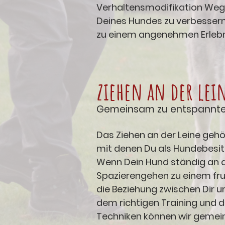
Verhaltensmodifikation Wege
Deines Hundes zu verbesser
zu einem angenehmen Erlebni
ziehen an der lei
Gemeinsam zu entspannte
Das Ziehen an der Leine gehö
mit denen Du als Hundebesitz
Wenn Dein Hund ständig an de
Spazierengehen zu einem fru
die Beziehung zwischen Dir 
dem richtigen Training und
Techniken können wir gemei