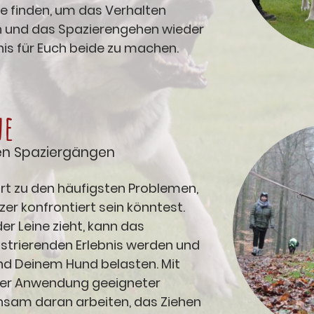
 finden, um das Verhalten
n und das Spazierengehen wieder
s für Euch beide zu machen.
ne
n Spaziergängen
rt zu den häufigsten Problemen,
er konfrontiert sein könntest.
r Leine zieht, kann das
strierenden Erlebnis werden und
und Deinem Hund belasten. Mit
 der Anwendung geeigneter
nsam daran arbeiten, das Ziehen