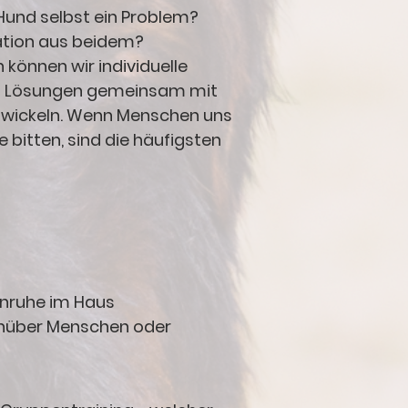
Hund selbst ein Problem?
ation aus beidem?
 können wir individuelle
d Lösungen gemeinsam mit
twickeln. Wenn Menschen uns
 bitten, sind die häufigsten
Unruhe im Haus
nüber Menschen oder