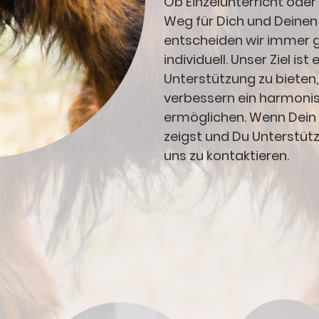
Ob Einzelunterricht oder
Weg für Dich und Deinen H
entscheiden wir immer 
individuell. Unser Ziel i
Unterstützung zu bieten,
verbessern ein harmon
ermöglichen. Wenn Dein 
zeigst und Du Unterstütz
uns zu kontaktieren.