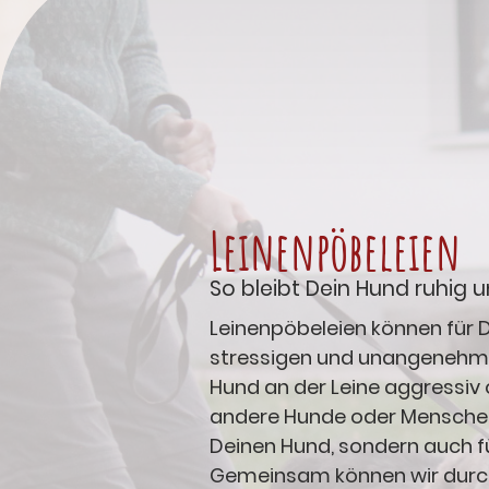
Leinenpöbeleien
So bleibt Dein Hund ruhig 
Leinenpöbeleien können für D
stressigen und unangenehme
Hund an der Leine aggressiv
andere Hunde oder Menschen 
Deinen Hund, sondern auch fü
Gemeinsam können wir durch 