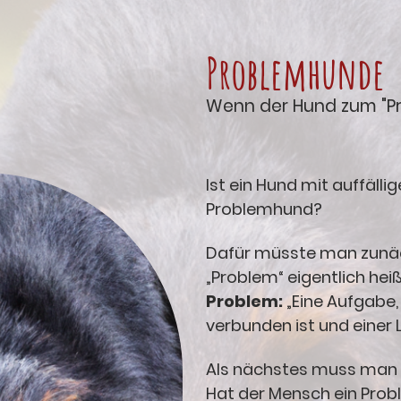
Problemhunde
Wenn der Hund zum "Pr
Ist ein Hund mit auffäll
Problemhund?
Dafür müsste man zunäc
„Problem“ eigentlich heiß
Problem:
„Eine Aufgabe,
verbunden ist und einer 
Als nächstes muss man 
Hat der Mensch ein Pro