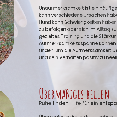
Unaufmerksamkeit ist ein häufig
kann verschiedene Ursachen hab
Hund kann Schwierigkeiten hab
zu befolgen oder sich im Alltag zu
gezieltes Training und die Stärku
Aufmerksamkeitsspanne können
finden, um die Aufmerksamkeit D
und sein Verhalten positiv zu beei
Übermäßiges bellen
Ruhe finden: Hilfe für ein ents
Übermäßiges Bellen kann schnell z