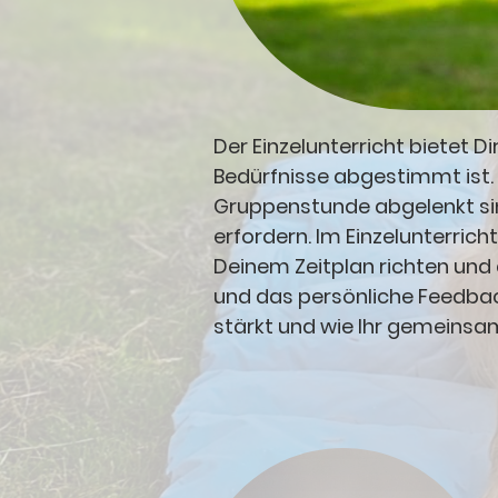
Der Einzelunterricht bietet 
Bedürfnisse abgestimmt ist. 
Gruppenstunde abgelenkt sin
erfordern. Im Einzelunterric
Deinem Zeitplan richten und 
und das persönliche Feedbac
stärkt und wie Ihr gemeinsa