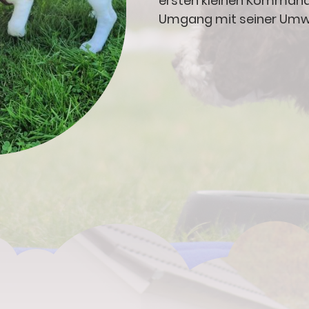
ersten kleinen Kommand
Umgang mit seiner Umw