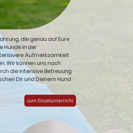
ahrung, die genau auf Eure
e Hunde in der
ntensivere Aufmerksamkeit
en. Wir können uns nach
urch die intensive Betreuung
wischen Dir und Deinem Hund
zum Einzelunterricht