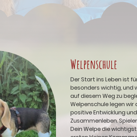
Welpenschule
Der Start ins Leben ist f
besonders wichtig, und w
auf diesem Weg zu beglei
Welpenschule legen wir 
positive Entwicklung un
Zusammenleben. Spieleri
Dein Welpe die wichtigst