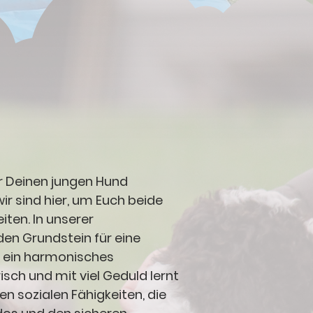
ür Deinen jungen Hund
ir sind hier, um Euch beide
ten. In unserer
den Grundstein für eine
d ein harmonisches
sch und mit viel Geduld lernt
en sozialen Fähigkeiten, die