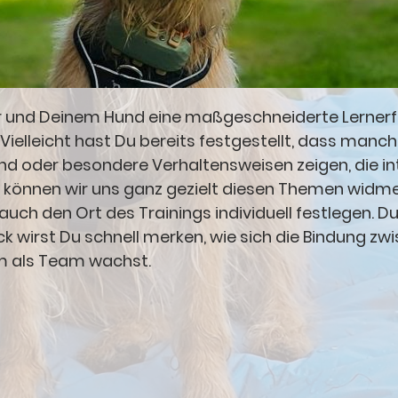
Dir und Deinem Hund eine maßgeschneiderte Lernerf
Vielleicht hast Du bereits festgestellt, dass manch
d oder besondere Verhaltensweisen zeigen, die i
ht können wir uns ganz gezielt diesen Themen widm
auch den Ort des Trainings individuell festlegen. D
k wirst Du schnell merken, wie sich die Bindung z
m als Team wachst.