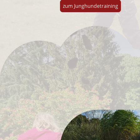
zum Junghundetraining