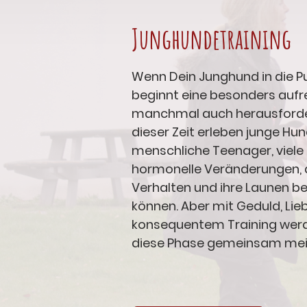
Junghundetraining
Wenn Dein Junghund in die 
beginnt eine besonders auf
manchmal auch herausforder
dieser Zeit erleben junge Hun
menschliche Teenager, viele 
hormonelle Veränderungen, d
Verhalten und ihre Launen be
können. Aber mit Geduld, Lie
konsequentem Training werd
diese Phase gemeinsam mei